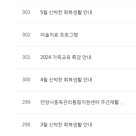
303
5월 신박한 회복생활 안내
302
미술치료 프로그램
301
2024 가족교육 특강 안내
300
4월 신박한 회복생활 안내
299
안양시중독관리통합지원센터 주간재활 ...
298
3월 신박한 회복생활 안내