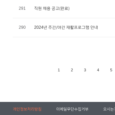
291
직원 채용 공고(완료)
290
2024년 주간/야간 재활프로그램 안내
1
2
3
4
5
개인정보처리방침
이메일무단수집거부
오시는