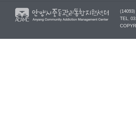
(140
TEL. 03
COPYRI