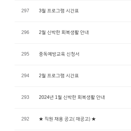
297
3월 프로그램 시간표
296
2월 신박한 회복생활 안내
295
중독예방교육 신청서
294
2월 프로그램 시간표
293
2024년 1월 신박한 회복생활 안내
292
★ 직원 채용 공고( 재공고) ★