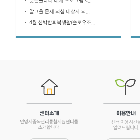
낮은울타리 대체 프로그램 <...
알코올 문제 의심 대상자 의...
4월 신박한회복생활(슬로우조...