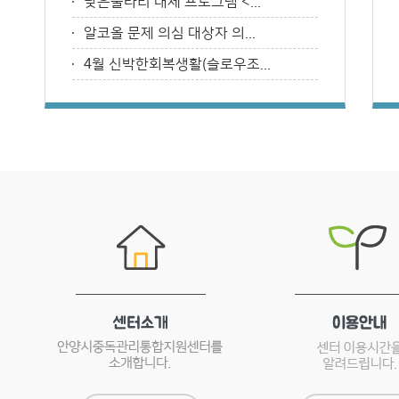
낮은울타리 대체 프로그램 <...
알코올 문제 의심 대상자 의...
4월 신박한회복생활(슬로우조...