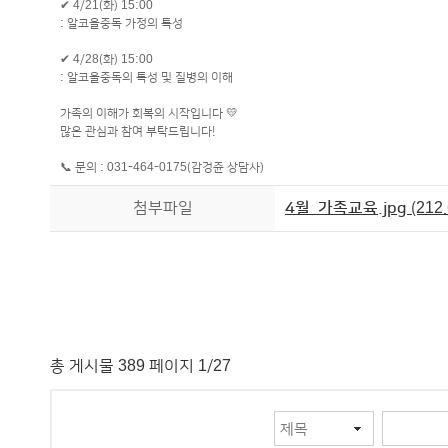
✔ 4/21(화) 15:00
: 알코올중독 가정의 특성
✔ 4/28(화) 15:00
: 알코올중독의 특성 및 질병의 이해
가족의 이해가 회복의 시작입니다 💛
많은 관심과 참여 부탁드립니다!
📞 문의 : 031-464-0175(감겅쥰 상담사)
첨부파일
4월_가족교육.jpg
(212.
총 게시물 389 페이지 1/27