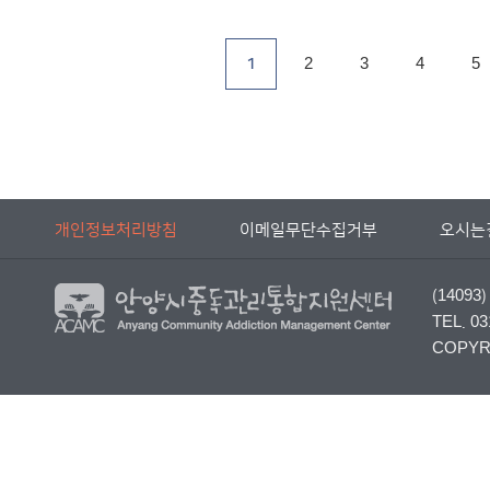
1
2
3
4
5
개인정보처리방침
이메일무단수집거부
오시는
(140
TEL. 03
COPYRI