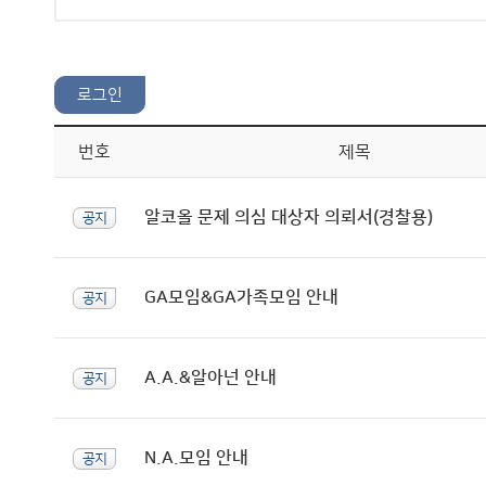
번호
제목
알코올 문제 의심 대상자 의뢰서(경찰용)
공지
GA모임&GA가족모임 안내
공지
A.A.&알아넌 안내
공지
N.A.모임 안내
공지