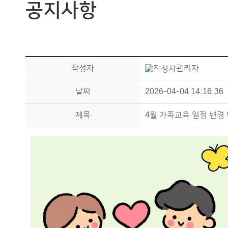
공지사항
작성자
관리자
날짜
2026-04-04 14:16:36
제목
4월 가족교육 일정 변경