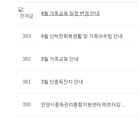
4월 가족교육 일정 변경 안내
383
4월 신박한회복생활 및 가족아웃팅 안내
382
3월 가족교육 안내
381
3월 단중독잔치 안내
380
안양시중독관리통합지원센터 파트타임 ...