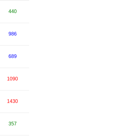
440
986
689
1090
1430
357