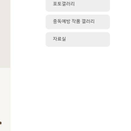
포토갤러리
중독예방 작품 갤러리
자료실