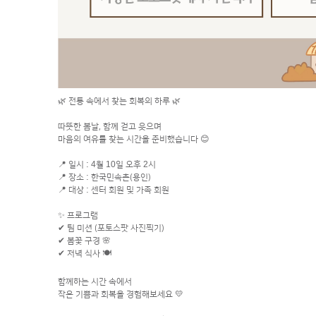
🌿 전통 속에서 찾는 회복의 하루 🌿
따뜻한 봄날, 함께 걷고 웃으며
마음의 여유를 찾는 시간을 준비했습니다 😊
📍 일시 : 4월 10일 오후 2시
📍 장소 : 한국민속촌(용인)
📍 대상 : 센터 회원 및 가족 회원
✨ 프로그램
✔ 팀 미션 (포토스팟 사진찍기)
✔ 봄꽃 구경 🌸
✔ 저녁 식사 🍽
함께하는 시간 속에서
작은 기쁨과 회복을 경험해보세요 💛