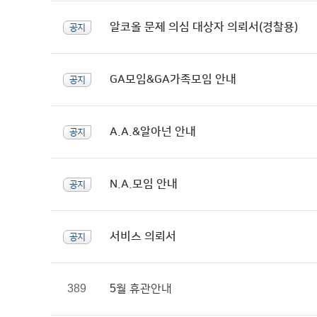
알코올 문제 의심 대상자 의뢰서(경찰용)
공지
GA모임&GA가족모임 안내
공지
A.A.&알아넌 안내
공지
N.A.모임 안내
공지
서비스 의뢰서
공지
389
5월 휴관안내