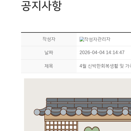
공지사항
작성자
관리자
날짜
2026-04-04 14:14:47
제목
4월 신박한회복생활 및 