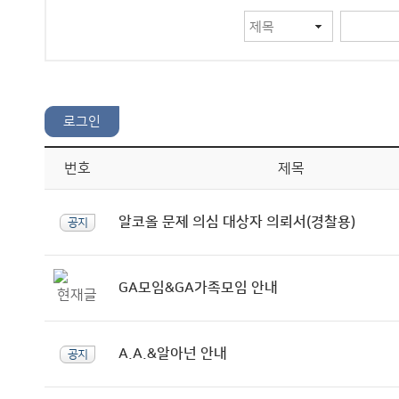
번호
제목
알코올 문제 의심 대상자 의뢰서(경찰용)
공지
GA모임&GA가족모임 안내
A.A.&알아넌 안내
공지