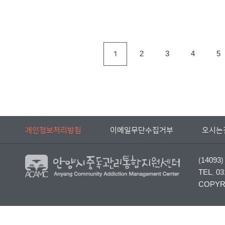
1
2
3
4
5
개인정보처리방침
이메일무단수집거부
오시는
(140
TEL. 03
COPYRI