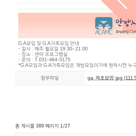
G.A모임 및 G.A가족모임 안내
- 일시 : 매주 월요일 19:30~21:00
- 장소 : 센터 프로그램실
- 문의 : T.031-464-0175
*G.A모임과 G.A가족모임은 개방모임이기에 원하시면 누
첨부파일
ga_자조모임.jpg
(111.
총 게시물 389 페이지 1/27