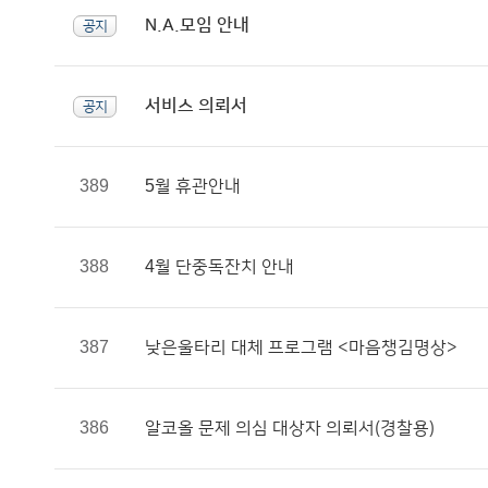
N.A.모임 안내
공지
서비스 의뢰서
공지
389
5월 휴관안내
388
4월 단중독잔치 안내
387
낮은울타리 대체 프로그램 <마음챙김명상>
386
알코올 문제 의심 대상자 의뢰서(경찰용)