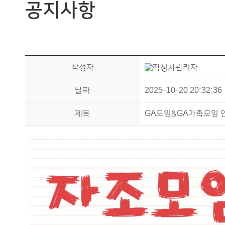
공지사항
작성자
관리자
날짜
2025-10-20 20:32:36
제목
GA모임&GA가족모임 